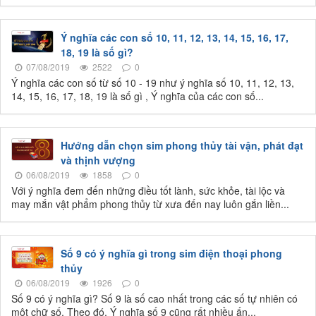
Ý nghĩa các con số 10, 11, 12, 13, 14, 15, 16, 17,
18, 19 là số gì?
07/08/2019
2522
0
Ý nghĩa các con số từ số 10 - 19 như ý nghĩa số 10, 11, 12, 13,
14, 15, 16, 17, 18, 19 là số gì , Ý nghĩa của các con số...
Hướng dẫn chọn sim phong thủy tài vận, phát đạt
và thịnh vượng
06/08/2019
1858
0
Với ý nghĩa đem đến những điều tốt lành, sức khỏe, tài lộc và
may mắn vật phẩm phong thủy từ xưa đến nay luôn gắn liền...
Số 9 có ý nghĩa gì trong sim điện thoại phong
thủy
06/08/2019
1926
0
Số 9 có ý nghĩa gì? Số 9 là số cao nhất trong các số tự nhiên có
một chữ số. Theo đó, Ý nghĩa số 9 cũng rất nhiều ấn...