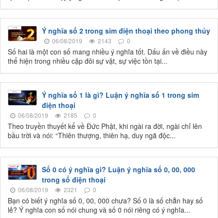
Ý nghĩa số 2 trong sim điện thoại theo phong thủy
06/08/2019
2143
0
Số hai là một con số mang nhiều ý nghĩa tốt. Dấu ấn về điều này
thể hiện trong nhiều cặp đôi sự vật, sự việc tồn tại...
Ý nghĩa số 1 là gì? Luận ý nghĩa số 1 trong sim
điện thoại
06/08/2019
2185
0
Theo truyền thuyết kể về Đức Phật, khi ngài ra đời, ngài chỉ lên
bầu trời và nói: “Thiên thượng, thiên hạ, duy ngã độc...
Số 0 có ý nghĩa gì? Luận ý nghĩa số 0, 00, 000
trong số điện thoại
06/08/2019
2321
0
Bạn có biết ý nghĩa số 0, 00, 000 chưa? Số 0 là số chẵn hay số
lẻ? Ý nghĩa con số nói chung và số 0 nói riêng có ý nghĩa...