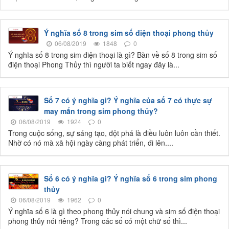
Ý nghĩa số 8 trong sim số điện thoại phong thủy
06/08/2019
1848
0
Ý nghĩa số 8 trong sim điện thoại là gì? Bàn về số 8 trong sim số
điện thoại Phong Thủy thì người ta biết ngay đây là...
Số 7 có ý nghĩa gì? Ý nghĩa của số 7 có thực sự
may mắn trong sim phong thủy?
06/08/2019
1924
0
Trong cuộc sống, sự sáng tạo, đột phá là điều luôn luôn cần thiết.
Nhờ có nó mà xã hội ngày càng phát triển, đi lên....
Số 6 có ý nghĩa gì? Ý nghĩa số 6 trong sim phong
thủy
06/08/2019
1962
0
Ý nghĩa số 6 là gì theo phong thủy nói chung và sim số điện thoại
phong thủy nói riêng? Trong các số có một chữ số thì...