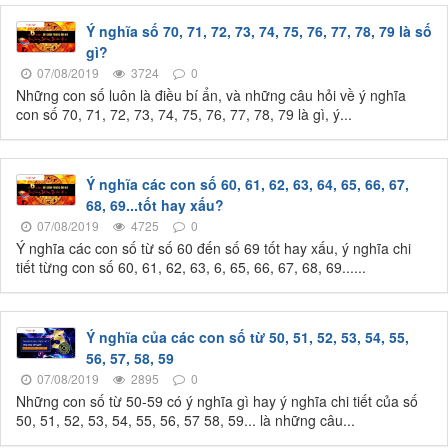
Ý nghĩa số 70, 71, 72, 73, 74, 75, 76, 77, 78, 79 là số
gì?
07/08/2019
3724
0
Những con số luôn là điều bí ẩn, và những câu hỏi về ý nghĩa
con số 70, 71, 72, 73, 74, 75, 76, 77, 78, 79 là gì, ý...
Ý nghĩa các con số 60, 61, 62, 63, 64, 65, 66, 67,
68, 69...tốt hay xấu?
07/08/2019
4725
0
Ý nghĩa các con số từ số 60 đến số 69 tốt hay xấu, ý nghĩa chi
tiết từng con số 60, 61, 62, 63, 6, 65, 66, 67, 68, 69......
Ý nghĩa của các con số từ 50, 51, 52, 53, 54, 55,
56, 57, 58, 59
07/08/2019
2895
0
Những con số từ 50-59 có ý nghĩa gì hay ý nghĩa chi tiết của số
50, 51, 52, 53, 54, 55, 56, 57 58, 59... là những câu...