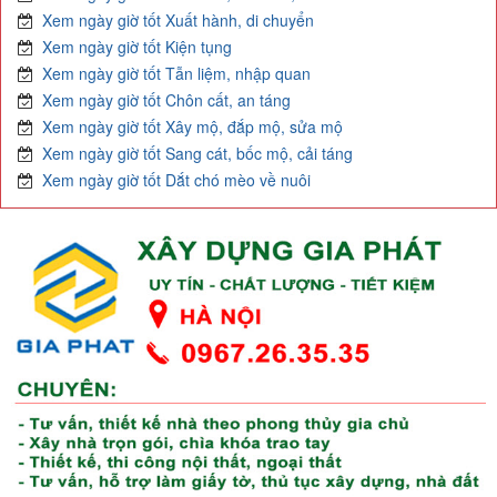
Xem ngày giờ tốt Xuất hành, di chuyển
Xem ngày giờ tốt Kiện tụng
Xem ngày giờ tốt Tẫn liệm, nhập quan
Xem ngày giờ tốt Chôn cất, an táng
Xem ngày giờ tốt Xây mộ, đắp mộ, sửa mộ
Xem ngày giờ tốt Sang cát, bốc mộ, cải táng
Xem ngày giờ tốt Dắt chó mèo về nuôi