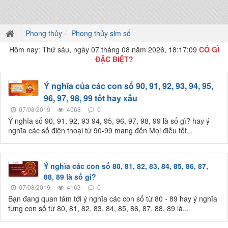
Phong thủy
Phong thủy sim số
Hôm nay: Thứ sáu, ngày 07 tháng 08 năm 2026, 18:17:10
CÓ GÌ
ĐẶC BIỆT?
Ý nghĩa của các con số 90, 91, 92, 93, 94, 95,
96, 97, 98, 99 tốt hay xấu
07/08/2019
4068
0
Ý nghĩa số 90, 91, 92, 93 94, 95, 96, 97, 98, 99 là số gì? hay ý
nghĩa các số điện thoại từ 90-99 mang đến Mọi điều tốt...
Ý nghĩa các con số 80, 81, 82, 83, 84, 85, 86, 87,
88, 89 là số gì?
07/08/2019
4163
0
Bạn đang quan tâm tới ý nghĩa các con số từ 80 - 89 hay ý nghĩa
từng con số từ 80, 81, 82, 83, 84, 85, 86, 87, 88, 89 là...