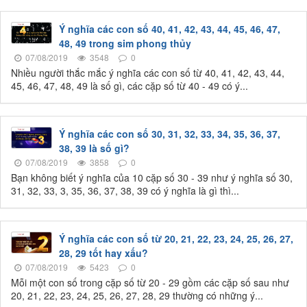
Ý nghĩa các con số 40, 41, 42, 43, 44, 45, 46, 47,
48, 49 trong sim phong thủy
07/08/2019
3548
0
Nhiều người thắc mắc ý nghĩa các con số từ 40, 41, 42, 43, 44,
45, 46, 47, 48, 49 là số gì, các cặp số từ 40 - 49 có ý...
Ý nghĩa các con số 30, 31, 32, 33, 34, 35, 36, 37,
38, 39 là số gì?
07/08/2019
3858
0
Bạn không biết ý nghĩa của 10 cặp số 30 - 39 như ý nghĩa số 30,
31, 32, 33, 3, 35, 36, 37, 38, 39 có ý nghĩa là gì thì...
Ý nghĩa các con số từ 20, 21, 22, 23, 24, 25, 26, 27,
28, 29 tốt hay xấu?
07/08/2019
5423
0
Mỗi một con số trong cặp số từ 20 - 29 gồm các cặp số sau như
20, 21, 22, 23, 24, 25, 26, 27, 28, 29 thường có những ý...