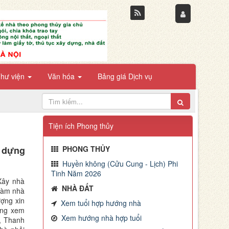
hư viện
Văn hóa
Bảng giá Dịch vụ
Tiện ích Phong thủy
, dựng
PHONG THỦY
Huyền không (Cửu Cung - Lịch) Phi
Tinh Năm 2026
Xây nhà
NHÀ ĐẤT
 làm nhà
ượng xin
Xem tuổi hợp hướng nhà
ờng xem
Xem hướng nhà hợp tuổi
, Thanh