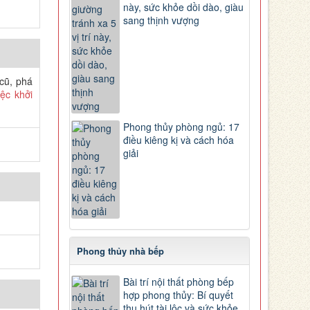
này, sức khỏe dồi dào, giàu
sang thịnh vượng
 cũ, phá
ệc khởi
Phong thủy phòng ngủ: 17
điều kiêng kị và cách hóa
giải
Phong thủy nhà bếp
Bài trí nội thất phòng bếp
hợp phong thủy: Bí quyết
thu hút tài lộc và sức khỏe