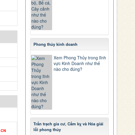
Phong thủy kinh doanh
Xem Phong Thủy trong lĩnh
vực Kinh Doanh như thế
nào cho đúng?
Trấn trạch gia cư, Cấm kỵ và Hóa giải
lỗi phong thủy
CN