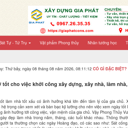
Bát Tự - Tứ Trụ
Vật phẩm Phong thủy
Nhân tướng học
T
y: Thứ bảy, ngày 08 tháng 08 năm 2026, 08:11:13
CÓ GÌ ĐẶC BIỆT?
 tốt cho việc khởi công xây dựng, xây nhà, làm nhà
tốt làm nhà tốt xấu có ảnh hưởng khá lớn đến tâm lý của gia chủ. 
c hệ trọng cần xem xét và bàn bạc kỹ lưỡng cho nên việc xem ngày tốt
ọng ảnh hưởng tới công việc, vận mệnh của gia chủ. Vậy Phong Thủy V
ngày đẹp làm nhà trong năm, tháng, các tuổi khác nhau. Thông thư
người ta thường chọn các ngày Hoàng đạo, có các sao như: Sát cống