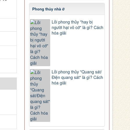
Phong thủy nhà ở
Lỗi phong thủy "hay bị
người hại vô cớ" là gì? Cách
hóa giải
Lỗi phong thủy "Quang sát/
Điện quang sát" là gì? Cách
hóa giải