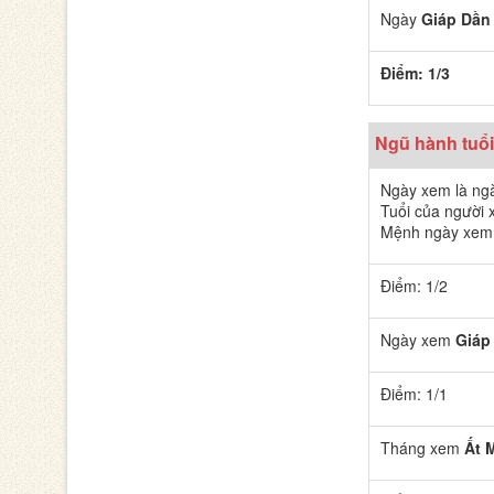
Ngày
Giáp Dần
Điểm: 1/3
Ngũ hành tuổi
Ngày xem là ng
Tuổi của người
Mệnh ngày xem k
Điểm: 1/2
Ngày xem
Giáp
Điểm: 1/1
Tháng xem
Ất 