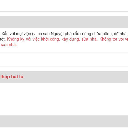
 Xấu với mọi việc (vì có sao Nguyệt phá xấu) riêng chữa bệnh, dỡ nhà
tốt.
Không kỵ với việc khởi công, xây dựng, sửa nhà. Không tốt với vi
 sửa nhà.
thập bát tú