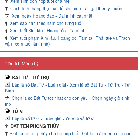
Xem sinh con hợp tuổi cha mẹ
Cách tính tháng thụ thai để sinh con trai, gái theo ý muốn
Xem ngày Hoàng đạo - Đại minh cát nhật
Xem sao hạn theo năm cho từng tuổi
Xem tuổi Kim lâu - Hoang ốc - Tam tai
Xem tuổi phạm Kim lâu, Hoang ốc, Tam tai, Thái tuế và Trạch
vận (xem tuổi làm nhà)
Tiện ích Mệnh Lý
BÁT TỰ - TỨ TRỤ
Lập lá số Bát Tự - Luận giải - Xem lá số Bát Tự - Tứ Trụ - Tử
Bình
Chọn lá số Bát Tự tốt nhất cho con yêu - Chọn ngày giờ sinh
mổ
TỬ VI
Lập lá số tử vi - Luận giải - Xem lá số tử vi
ĐẶT TÊN PHONG THỦY
Đặt tên phong thủy cho bé hợp tuổi. Đặt tên cải mệnh cho con