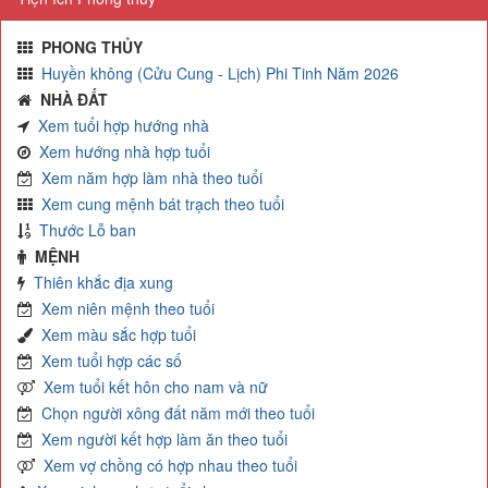
PHONG THỦY
Huyền không (Cửu Cung - Lịch) Phi Tinh Năm 2026
NHÀ ĐẤT
Xem tuổi hợp hướng nhà
Xem hướng nhà hợp tuổi
Xem năm hợp làm nhà theo tuổi
Xem cung mệnh bát trạch theo tuổi
Thước Lỗ ban
MỆNH
Thiên khắc địa xung
Xem niên mệnh theo tuổi
Xem màu sắc hợp tuổi
Xem tuổi hợp các số
Xem tuổi kết hôn cho nam và nữ
Chọn người xông đất năm mới theo tuổi
Xem người kết hợp làm ăn theo tuổi
Xem vợ chồng có hợp nhau theo tuổi