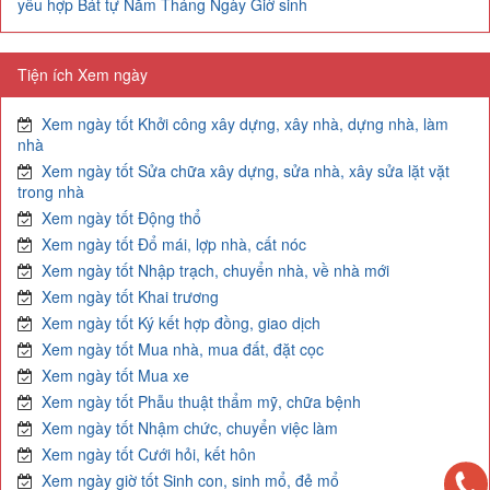
yêu hợp Bát tự Năm Tháng Ngày Giờ sinh
Tiện ích Xem ngày
Xem ngày tốt Khởi công xây dựng, xây nhà, dựng nhà, làm
nhà
Xem ngày tốt Sửa chữa xây dựng, sửa nhà, xây sửa lặt vặt
trong nhà
Xem ngày tốt Động thổ
Xem ngày tốt Đổ mái, lợp nhà, cất nóc
Xem ngày tốt Nhập trạch, chuyển nhà, về nhà mới
Xem ngày tốt Khai trương
Xem ngày tốt Ký kết hợp đồng, giao dịch
Xem ngày tốt Mua nhà, mua đất, đặt cọc
Xem ngày tốt Mua xe
Xem ngày tốt Phẫu thuật thẩm mỹ, chữa bệnh
Xem ngày tốt Nhậm chức, chuyển việc làm
Xem ngày tốt Cưới hỏi, kết hôn
Xem ngày giờ tốt Sinh con, sinh mổ, đẻ mổ