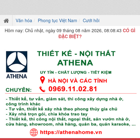
Văn hóa
Phong tục Việt Nam
Cưới hỏi
Hôm nay: Chủ nhật, ngày 09 tháng 08 năm 2026, 08:08:43
CÓ GÌ
ĐẶC BIỆT?