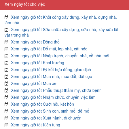
Xem ngày tốt cho việc
Xem ngày giờ tốt Khởi công xây dựng, xây nhà, dựng nhà,
làm nhà
Xem ngày giờ tốt Sửa chữa xây dựng, sửa nhà, xây sửa lặt
vặt trong nhà
Xem ngày giờ tốt Động thổ
Xem ngày giờ tốt Đổ mái, lợp nhà, cất nóc
Xem ngày giờ tốt Nhập trạch, chuyển nhà, về nhà mới
Xem ngày giờ tốt Khai trương
Xem ngày giờ tốt Ký kết hợp đồng, giao dịch
Xem ngày giờ tốt Mua nhà, mua đất, đặt cọc
Xem ngày giờ tốt Mua xe
Xem ngày giờ tốt Phẫu thuật thẩm mỹ, chữa bệnh
Xem ngày giờ tốt Nhậm chức, chuyển việc làm
Xem ngày giờ tốt Cưới hỏi, kết hôn
Xem ngày giờ tốt Sinh con, sinh mổ, đẻ mổ
Xem ngày giờ tốt Xuất hành, di chuyển
Xem ngày giờ tốt Kiện tụng