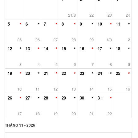
21/8
22
23
24
5
6
7
8
9
10
11
25
26
27
28
29
1/9
2
12
13
14
15
16
17
18
3
4
5
6
7
8
9
19
20
21
22
23
24
25
10
11
12
13
14
15
16
26
27
28
29
30
31
17
18
19
20
21
22
THÁNG 11 - 2026