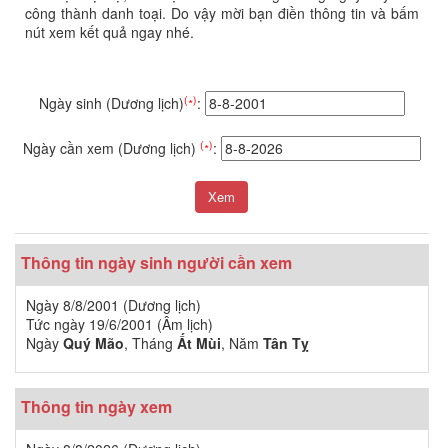
công thành danh toại. Do vậy mời bạn điền thông tin và bấm
nút xem kết quả ngay nhé.
(∗)
Ngày sinh (Dương lịch)
:
(∗)
Ngày cần xem (Dương lịch)
:
Thông tin ngày sinh người cần xem
Ngày 8/8/2001 (Dương lịch)
Tức ngày 19/6/2001 (Âm lịch)
Ngày
Quý Mão
, Tháng
Ất Mùi
, Năm
Tân Tỵ
Thông tin ngày xem