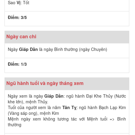
Sao
Vị
: Tốt
Điểm: 3/5
Ngày can chi
Ngày
Giáp Dần
là ngày Bình thường (ngày Chuyên)
Điểm: 1/3
Ngũ hành tuổi và ngày tháng xem
Ngày xem là ngày
Giáp Dần
: ngũ hành Đại Khe Thủy (Nước
khe lớn), mệnh Thủy.
Tuổi của người xem là năm
Tân Tỵ
: ngũ hành Bạch Lạp Kim
(Vàng sáp ong), mệnh Kim
Mệnh ngày xem không tương tác với Mệnh tuổi => Bình
thường