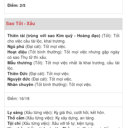
Điểm: 2/5
Sao Tốt - Xấu
Thiên tài (trùng với sao Kim quỹ - Hoàng đạo)
(Tốt): Tốt
cho việc cầu tài lộc, khai trương.
Ngũ phú
(Đại cát): Tốt mọi việc.
Hoạt diệu
(Tốt bình thường): Tốt mọi việc nhưng gặp ngày
có sao Thụ tử thì xấu.
Mẫu thương
(Tốt): Tốt mọi việc nhất là khai trương, cầu tài
lộc.
Thiên Đức
(Đại cát): Tốt mọi việc.
Nguyệt đức
(Đại cát): Tốt mọi việc.
Nhân chuyên
(Tốt bình thường): Tốt mọi việc.
Điểm: 16/18
Ly sàng
(Xấu từng việc): Kỵ giá thú, cưới hỏi, kết hôn.
Thổ cấm
(Xấu từng việc): Kỵ xây dựng, an táng.
Tội chỉ
(Xấu từng việc): Xấu với tế tự, kiện tụng.