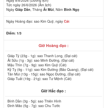
Ngày 8/8/2026 (Dương lịch)
Tức ngày 26/6/2026 (Âm lịch)
Ngày
Giáp Dần
, Tháng
Ất Mùi
, Năm
Bính Ngọ
Ngày Hoàng đạo: sao Kim Quỹ, ngày
Cát
Điểm: 1/3
Giờ Hoàng đạo :
Giáp Tý (23g - 1g): sao Thanh Long, (Đại cát)
Ất Sửu (1g - 3g): sao Minh Đường, (Đại cát)
Mậu Thìn (7g - 9g): sao Kim Quỹ (Cát)
Kỷ Tỵ (9g - 11g): sao Kim Đường (Bảo Quang), (Đại cát)
Tân Mùi (13g - 15g): sao Ngọc Đường, (Đại cát)
Giáp Tuất (19g - 21g): sao Tư Mệnh (Cát)
Giờ Hắc đạo :
Bính Dần (3g - 5g): sao Thiên Hình
Đinh Mão (5g - 7g): sao Chu Tước