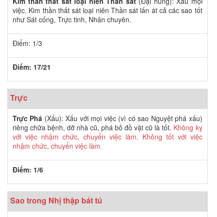
Kim thần thất sát loại niên Thần sát
(Đại hung): Xấu mọi
việc. Kim thần thất sát loại niên Thần sát lấn át cả các sao tốt
như Sát cống, Trực tinh, Nhân chuyên.
Điểm: 1/3
Điểm: 17/21
Trực
Trực Phá
(Xấu): Xấu với mọi việc (vì có sao Nguyệt phá xấu)
riêng chữa bệnh, dỡ nhà cũ, phá bỏ đồ vật cũ là tốt.
Không kỵ
với việc nhậm chức, chuyển việc làm. Không tốt với việc
nhậm chức, chuyển việc làm.
Điểm: 1/6
Sao trong Nhị thập bát tú