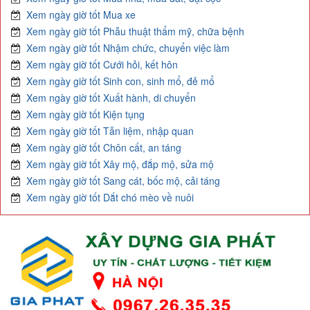
Xem ngày giờ tốt Mua xe
Xem ngày giờ tốt Phẫu thuật thẩm mỹ, chữa bệnh
Xem ngày giờ tốt Nhậm chức, chuyển việc làm
Xem ngày giờ tốt Cưới hỏi, kết hôn
Xem ngày giờ tốt Sinh con, sinh mổ, đẻ mổ
Xem ngày giờ tốt Xuất hành, di chuyển
Xem ngày giờ tốt Kiện tụng
Xem ngày giờ tốt Tẫn liệm, nhập quan
Xem ngày giờ tốt Chôn cất, an táng
Xem ngày giờ tốt Xây mộ, đắp mộ, sửa mộ
Xem ngày giờ tốt Sang cát, bốc mộ, cải táng
Xem ngày giờ tốt Dắt chó mèo về nuôi