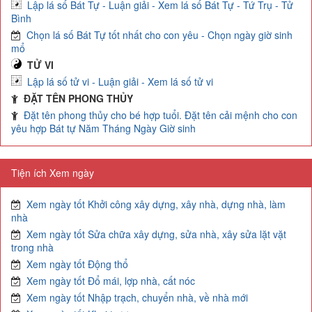
Lập lá số Bát Tự - Luận giải - Xem lá số Bát Tự - Tứ Trụ - Tử
Bình
Chọn lá số Bát Tự tốt nhất cho con yêu - Chọn ngày giờ sinh
mổ
TỬ VI
Lập lá số tử vi - Luận giải - Xem lá số tử vi
ĐẶT TÊN PHONG THỦY
Đặt tên phong thủy cho bé hợp tuổi. Đặt tên cải mệnh cho con
yêu hợp Bát tự Năm Tháng Ngày Giờ sinh
Tiện ích Xem ngày
Xem ngày tốt Khởi công xây dựng, xây nhà, dựng nhà, làm
nhà
Xem ngày tốt Sửa chữa xây dựng, sửa nhà, xây sửa lặt vặt
trong nhà
Xem ngày tốt Động thổ
Xem ngày tốt Đổ mái, lợp nhà, cất nóc
Xem ngày tốt Nhập trạch, chuyển nhà, về nhà mới