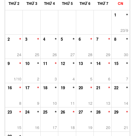
THỨ 2
THỨ 3
THỨ 4
THỨ 5
THỨ 6
THỨ 7
CN
1
23/9
2
3
4
5
6
7
8
24
25
26
27
28
29
30
9
10
11
12
13
14
15
1/10
2
3
4
5
6
7
16
17
18
19
20
21
22
8
9
10
11
12
13
14
23
24
25
26
27
28
29
15
16
17
18
19
20
21