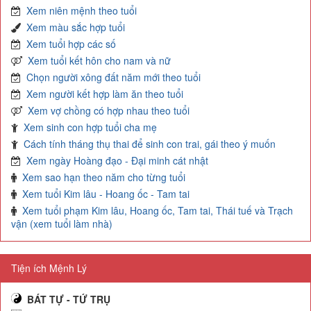
Xem niên mệnh theo tuổi
Xem màu sắc hợp tuổi
Xem tuổi hợp các số
Xem tuổi kết hôn cho nam và nữ
Chọn người xông đất năm mới theo tuổi
Xem người kết hợp làm ăn theo tuổi
Xem vợ chồng có hợp nhau theo tuổi
Xem sinh con hợp tuổi cha mẹ
Cách tính tháng thụ thai để sinh con trai, gái theo ý muốn
Xem ngày Hoàng đạo - Đại minh cát nhật
Xem sao hạn theo năm cho từng tuổi
Xem tuổi Kim lâu - Hoang ốc - Tam tai
Xem tuổi phạm Kim lâu, Hoang ốc, Tam tai, Thái tuế và Trạch
vận (xem tuổi làm nhà)
Tiện ích Mệnh Lý
BÁT TỰ - TỨ TRỤ