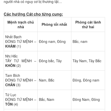
người nhà có nguy cơ bị thương tật…
Các hướng Cát cho từng cung:
Mệnh trạch chủ
Phòng cát lành
Phòng tốt nhất
nhà
thứ hai
Nhất Bạch
ĐÔNG TỨ MỆNH –
Đông nam, Đông
Bắc, nam
KHẢM
(1)
Nhị Hắc
TÂY TỨ MỆNH –
Đông bắc, Tây
Tây Nam, Tây Bắc
KHÔN
(2)
Tam Bích
ĐÔNG TỨ MỆNH –
Nam, Bắc
Đông, Đông nam
CHẤN
(3)
Tứ Lục
ĐÔNG TỨ MỆNH –
Bắc, Nam
Đông Nam, Đông
TỐN
(4)