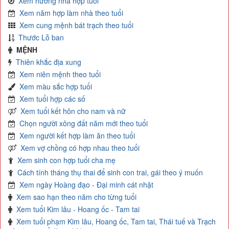
Xem hướng nhà hợp tuổi
Xem năm hợp làm nhà theo tuổi
Xem cung mệnh bát trạch theo tuổi
Thước Lỗ ban
MỆNH
Thiên khắc địa xung
Xem niên mệnh theo tuổi
Xem màu sắc hợp tuổi
Xem tuổi hợp các số
Xem tuổi kết hôn cho nam và nữ
Chọn người xông đất năm mới theo tuổi
Xem người kết hợp làm ăn theo tuổi
Xem vợ chồng có hợp nhau theo tuổi
Xem sinh con hợp tuổi cha mẹ
Cách tính tháng thụ thai để sinh con trai, gái theo ý muốn
Xem ngày Hoàng đạo - Đại minh cát nhật
Xem sao hạn theo năm cho từng tuổi
Xem tuổi Kim lâu - Hoang ốc - Tam tai
Xem tuổi phạm Kim lâu, Hoang ốc, Tam tai, Thái tuế và Trạch