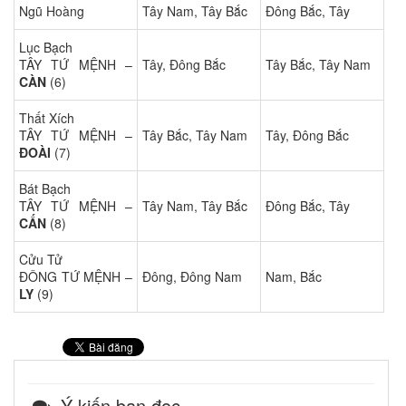
Ngũ Hoàng
Tây Nam, Tây Bắc
Đông Bắc, Tây
Lục Bạch
TÂY TỨ MỆNH –
Tây, Đông Bắc
Tây Bắc, Tây Nam
CÀN
(6)
Thất Xích
TÂY TỨ MỆNH –
Tây Bắc, Tây Nam
Tây, Đông Bắc
ĐOÀI
(7)
Bát Bạch
TÂY TỨ MỆNH –
Tây Nam, Tây Bắc
Đông Bắc, Tây
CẤN
(8)
Cửu Tử
ĐÔNG TỨ MỆNH –
Đông, Đông Nam
Nam, Bắc
LY
(9)
Ý kiến bạn đọc