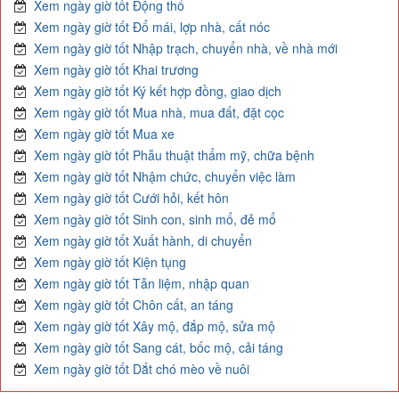
Xem ngày giờ tốt Động thổ
Xem ngày giờ tốt Đổ mái, lợp nhà, cất nóc
Xem ngày giờ tốt Nhập trạch, chuyển nhà, về nhà mới
Xem ngày giờ tốt Khai trương
Xem ngày giờ tốt Ký kết hợp đồng, giao dịch
Xem ngày giờ tốt Mua nhà, mua đất, đặt cọc
Xem ngày giờ tốt Mua xe
Xem ngày giờ tốt Phẫu thuật thẩm mỹ, chữa bệnh
Xem ngày giờ tốt Nhậm chức, chuyển việc làm
Xem ngày giờ tốt Cưới hỏi, kết hôn
Xem ngày giờ tốt Sinh con, sinh mổ, đẻ mổ
Xem ngày giờ tốt Xuất hành, di chuyển
Xem ngày giờ tốt Kiện tụng
Xem ngày giờ tốt Tẫn liệm, nhập quan
Xem ngày giờ tốt Chôn cất, an táng
Xem ngày giờ tốt Xây mộ, đắp mộ, sửa mộ
Xem ngày giờ tốt Sang cát, bốc mộ, cải táng
Xem ngày giờ tốt Dắt chó mèo về nuôi