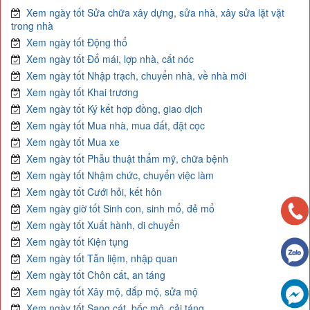
Xem ngày tốt Sửa chữa xây dựng, sửa nhà, xây sửa lặt vặt
trong nhà
Xem ngày tốt Động thổ
Xem ngày tốt Đổ mái, lợp nhà, cất nóc
Xem ngày tốt Nhập trạch, chuyển nhà, về nhà mới
Xem ngày tốt Khai trương
Xem ngày tốt Ký kết hợp đồng, giao dịch
Xem ngày tốt Mua nhà, mua đất, đặt cọc
Xem ngày tốt Mua xe
Xem ngày tốt Phẫu thuật thẩm mỹ, chữa bệnh
Xem ngày tốt Nhậm chức, chuyển việc làm
Xem ngày tốt Cưới hỏi, kết hôn
Xem ngày giờ tốt Sinh con, sinh mổ, đẻ mổ
Xem ngày tốt Xuất hành, di chuyển
Xem ngày tốt Kiện tụng
Xem ngày tốt Tẫn liệm, nhập quan
Xem ngày tốt Chôn cất, an táng
Xem ngày tốt Xây mộ, đắp mộ, sửa mộ
Xem ngày tốt Sang cát, bốc mộ, cải táng