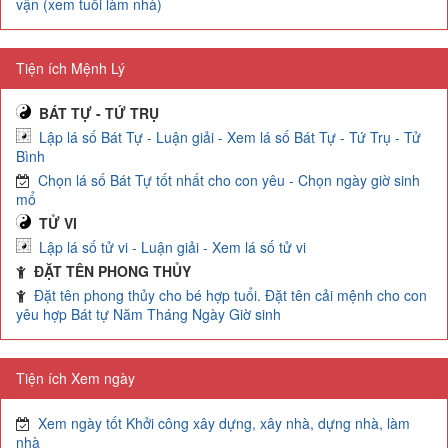
vận (xem tuổi làm nhà)
Tiện ích Mệnh Lý
BÁT TỰ - TỨ TRỤ
Lập lá số Bát Tự - Luận giải - Xem lá số Bát Tự - Tứ Trụ - Tử
Bình
Chọn lá số Bát Tự tốt nhất cho con yêu - Chọn ngày giờ sinh
mổ
TỬ VI
Lập lá số tử vi - Luận giải - Xem lá số tử vi
ĐẶT TÊN PHONG THỦY
Đặt tên phong thủy cho bé hợp tuổi. Đặt tên cải mệnh cho con
yêu hợp Bát tự Năm Tháng Ngày Giờ sinh
Tiện ích Xem ngày
Xem ngày tốt Khởi công xây dựng, xây nhà, dựng nhà, làm
nhà