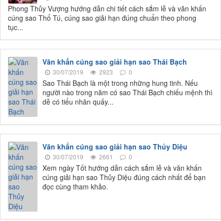
Phong Thủy Vượng hướng dẫn chi tiết cách sắm lễ và văn khấn
cúng sao Thổ Tú, cúng sao giải hạn đúng chuẩn theo phong
tục...
Văn khấn cúng sao giải hạn sao Thái Bạch
30/07/2019
2923
0
Sao Thái Bạch là một trong những hung tinh. Nếu
người nào trong năm có sao Thái Bạch chiếu mệnh thì
dễ có tiểu nhân quấy...
Văn khấn cúng sao giải hạn sao Thủy Diệu
30/07/2019
2661
0
Xem ngày Tốt hướng dẫn cách sắm lễ và văn khấn
cúng giải hạn sao Thủy Diệu đúng cách nhất để bạn
đọc cùng tham khảo.