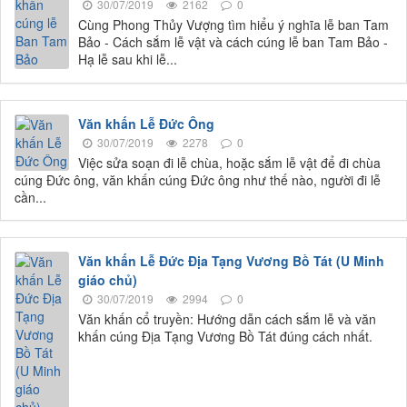
30/07/2019
2162
0
Cùng Phong Thủy Vượng tìm hiểu ý nghĩa lễ ban Tam
Bảo - Cách sắm lễ vật và cách cúng lễ ban Tam Bảo -
Hạ lễ sau khi lễ...
Văn khấn Lễ Đức Ông
30/07/2019
2278
0
Việc sửa soạn đi lễ chùa, hoặc sắm lễ vật để đi chùa
cúng Đức ông, văn khấn cúng Đức ông như thế nào, người đi lễ
cần...
Văn khấn Lễ Đức Địa Tạng Vương Bồ Tát (U Minh
giáo chủ)
30/07/2019
2994
0
Văn khấn cổ truyền: Hướng dẫn cách sắm lễ và văn
khấn cúng Địa Tạng Vương Bồ Tát đúng cách nhất.