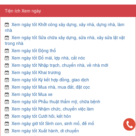
Tiện ích Xem ngày
Xem ngày tốt Khởi công xây dựng, xây nhà, dựng nhà, làm
nhà
Xem ngày tốt Sửa chữa xây dựng, sửa nhà, xây sửa lặt vặt
trong nhà
Xem ngày tốt Động thổ
Xem ngày tốt Đổ mái, lợp nhà, cất nóc
Xem ngày tốt Nhập trạch, chuyển nhà, về nhà mới
Xem ngày tốt Khai trương
Xem ngày tốt Ký kết hợp đồng, giao dịch
Xem ngày tốt Mua nhà, mua đất, đặt cọc
Xem ngày tốt Mua xe
Xem ngày tốt Phẫu thuật thẩm mỹ, chữa bệnh
Xem ngày tốt Nhậm chức, chuyển việc làm
Xem ngày tốt Cưới hỏi, kết hôn
Xem ngày giờ tốt Sinh con, sinh mổ, đẻ mổ
Xem ngày tốt Xuất hành, di chuyển