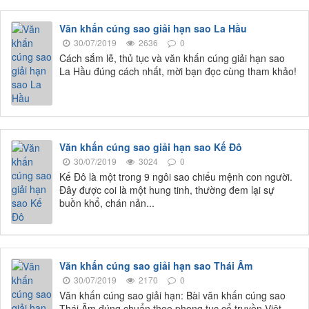
Văn khấn cúng sao giải hạn sao La Hầu
30/07/2019
2636
0
Cách sắm lễ, thủ tục và văn khấn cúng giải hạn sao
La Hầu đúng cách nhất, mời bạn đọc cùng tham khảo!
Văn khấn cúng sao giải hạn sao Kế Đô
30/07/2019
3024
0
Kế Đô là một trong 9 ngôi sao chiếu mệnh con người.
Đây được coi là một hung tinh, thường đem lại sự
buồn khổ, chán nản...
Văn khấn cúng sao giải hạn sao Thái Âm
30/07/2019
2170
0
Văn khấn cúng sao giải hạn: Bài văn khấn cúng sao
Thái Âm đúng chuẩn theo phong tục cổ truyền Việt