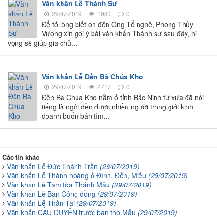
Văn khấn Lễ Thánh Sư
29/07/2019
1980
0
Để tỏ lòng biết ơn đến Ông Tổ nghề, Phong Thủy
Vượng xin gợi ý bài văn khấn Thánh sư sau đây, hi
vọng sẽ giúp gia chủ...
Văn khấn Lễ Đền Bà Chúa Kho
29/07/2019
2717
0
Đền Bà Chúa Kho nằm ở tỉnh Bắc Ninh từ xưa đã nổi
tiếng là ngôi đền được nhiều người trong giới kinh
doanh buốn bán tìm...
Các tin khác
Văn khấn Lễ Đức Thánh Trần
(29/07/2019)
Văn khấn Lễ Thành hoàng ở Đình, Đền, Miếu
(29/07/2019)
Văn khấn Lễ Tam tòa Thánh Mẫu
(29/07/2019)
Văn khấn Lễ Ban Công đồng
(29/07/2019)
Văn khấn Lễ Thần Tài
(29/07/2019)
Văn khấn CẦU DUYÊN trước ban thờ Mẫu
(29/07/2019)