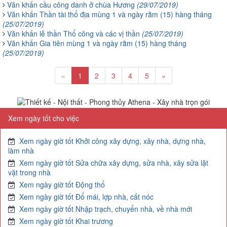
Văn khấn cầu công danh ở chùa Hương
(29/07/2019)
Văn khấn Thần tài thổ địa mùng 1 và ngày rằm (15) hàng tháng
(25/07/2019)
Văn khấn lễ thần Thổ công và các vị thần
(25/07/2019)
Văn khấn Gia tiên mùng 1 và ngày rằm (15) hàng tháng
(25/07/2019)
«
1
2
3
4
5
»
Xem ngày tốt cho việc
Xem ngày giờ tốt Khởi công xây dựng, xây nhà, dựng nhà,
làm nhà
Xem ngày giờ tốt Sửa chữa xây dựng, sửa nhà, xây sửa lặt
vặt trong nhà
Xem ngày giờ tốt Động thổ
Xem ngày giờ tốt Đổ mái, lợp nhà, cất nóc
Xem ngày giờ tốt Nhập trạch, chuyển nhà, về nhà mới
Xem ngày giờ tốt Khai trương