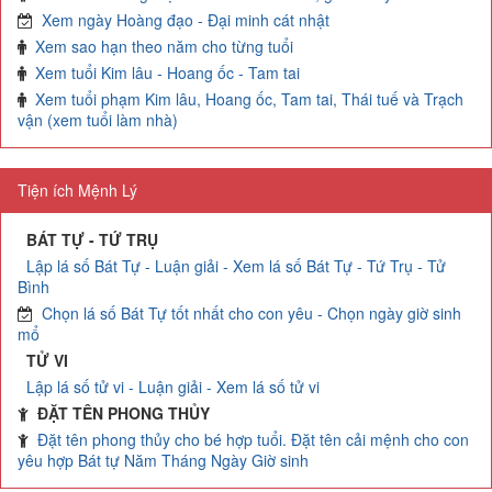
Xem ngày Hoàng đạo - Đại minh cát nhật
Xem sao hạn theo năm cho từng tuổi
Xem tuổi Kim lâu - Hoang ốc - Tam tai
Xem tuổi phạm Kim lâu, Hoang ốc, Tam tai, Thái tuế và Trạch
vận (xem tuổi làm nhà)
Tiện ích Mệnh Lý
BÁT TỰ - TỨ TRỤ
Lập lá số Bát Tự - Luận giải - Xem lá số Bát Tự - Tứ Trụ - Tử
Bình
Chọn lá số Bát Tự tốt nhất cho con yêu - Chọn ngày giờ sinh
mổ
TỬ VI
Lập lá số tử vi - Luận giải - Xem lá số tử vi
ĐẶT TÊN PHONG THỦY
Đặt tên phong thủy cho bé hợp tuổi. Đặt tên cải mệnh cho con
yêu hợp Bát tự Năm Tháng Ngày Giờ sinh