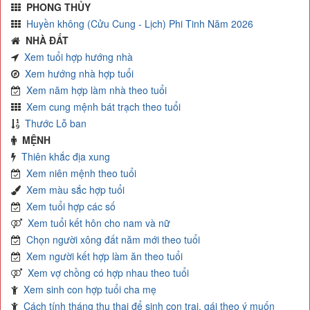
PHONG THỦY
Huyền không (Cửu Cung - Lịch) Phi Tinh Năm 2026
NHÀ ĐẤT
Xem tuổi hợp hướng nhà
Xem hướng nhà hợp tuổi
Xem năm hợp làm nhà theo tuổi
Xem cung mệnh bát trạch theo tuổi
Thước Lỗ ban
MỆNH
Thiên khắc địa xung
Xem niên mệnh theo tuổi
Xem màu sắc hợp tuổi
Xem tuổi hợp các số
Xem tuổi kết hôn cho nam và nữ
Chọn người xông đất năm mới theo tuổi
Xem người kết hợp làm ăn theo tuổi
Xem vợ chồng có hợp nhau theo tuổi
Xem sinh con hợp tuổi cha mẹ
Cách tính tháng thụ thai để sinh con trai, gái theo ý muốn