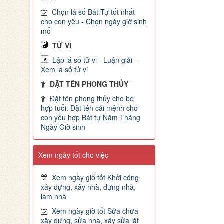
Chọn lá số Bát Tự tốt nhất
cho con yêu - Chọn ngày giờ sinh
mổ
TỬ VI
Lập lá số tử vi - Luận giải -
Xem lá số tử vi
ĐẶT TÊN PHONG THỦY
Đặt tên phong thủy cho bé
hợp tuổi. Đặt tên cải mệnh cho
con yêu hợp Bát tự Năm Tháng
Ngày Giờ sinh
Xem ngày tốt cho việc
Xem ngày giờ tốt Khởi công
xây dựng, xây nhà, dựng nhà,
làm nhà
Xem ngày giờ tốt Sửa chữa
xây dựng, sửa nhà, xây sửa lặt