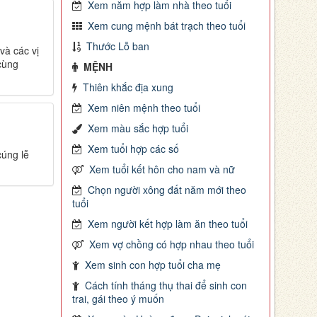
Xem năm hợp làm nhà theo tuổi
Xem cung mệnh bát trạch theo tuổi
Thước Lỗ ban
à các vị
cùng
MỆNH
Thiên khắc địa xung
Xem niên mệnh theo tuổi
Xem màu sắc hợp tuổi
Xem tuổi hợp các số
úng lễ
Xem tuổi kết hôn cho nam và nữ
Chọn người xông đất năm mới theo
tuổi
Xem người kết hợp làm ăn theo tuổi
Xem vợ chồng có hợp nhau theo tuổi
Xem sinh con hợp tuổi cha mẹ
Cách tính tháng thụ thai để sinh con
trai, gái theo ý muốn