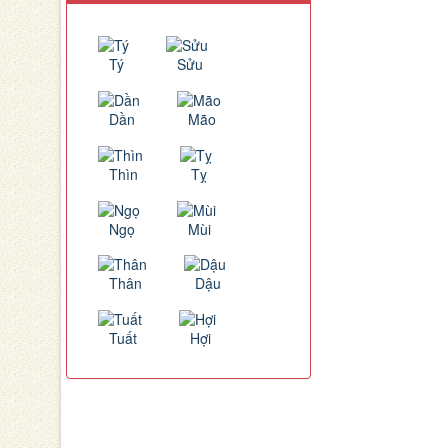
Tý
Sửu
Dần
Mão
Thìn
Tỵ
Ngọ
Mùi
Thân
Dậu
Tuất
Hợi