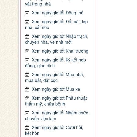
vặt trong nhà
Xem ngày giờ tốt Động thổ
Xem ngày giờ tốt Đổ mái, lợp
nhà, cất nóc
Xem ngày giờ tốt Nhập trạch,
chuyển nhà, về nhà mới
Xem ngày giờ tốt Khai trương
Xem ngày giờ tốt Ký kết hợp
đồng, giao dịch
Xem ngày giờ tốt Mua nhà,
mua đất, đặt cọc
Xem ngày giờ tốt Mua xe
Xem ngày giờ tốt Phẫu thuật
thẩm mỹ, chữa bệnh
Xem ngày giờ tốt Nhậm chức,
chuyển việc làm
Xem ngày giờ tốt Cưới hỏi,
kết hôn