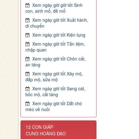
Xem ngày giờ giờ tốt Sinh
con, sinh mổ, đẻ mổ
Xem ngày giờ tốt Xuất hành,
di chuyển
Xem ngày giờ tốt Kiện tụng
Xem ngày giờ tốt Tẫn liệm,
nhập quan
Xem ngày giờ tốt Chôn cất,
an táng
Xem ngày giờ tốt Xây mộ,
đắp mộ, sửa mộ
Xem ngày giờ tốt Sang cát,
bốc mộ, cải táng
Xem ngày giờ tốt Dắt chó
mèo về nuôi
12 CON GIÁP
CUNG HOÀNG ĐẠO