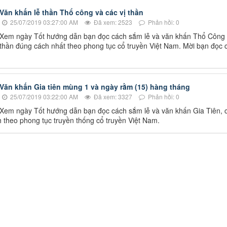
Văn khấn lễ thần Thổ công và các vị thần
25/07/2019 03:27:00 AM
Đã xem: 2523
Phản hồi: 0
Xem ngày Tốt hướng dẫn bạn đọc cách sắm lễ và văn khấn Thổ Công v
thần đúng cách nhất theo phong tục cổ truyền Việt Nam. Mời bạn đọc 
Văn khấn Gia tiên mùng 1 và ngày rằm (15) hàng tháng
25/07/2019 03:22:00 AM
Đã xem: 3327
Phản hồi: 0
Xem ngày Tốt hướng dẫn bạn đọc cách sắm lễ và văn khấn Gia Tiên, c
 theo phong tục truyền thống cổ truyền Việt Nam.