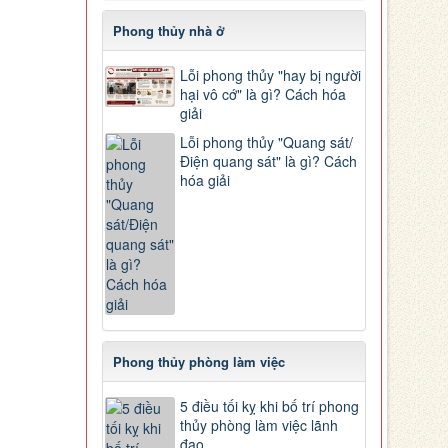
Phong thủy nhà ở
Lỗi phong thủy "hay bị người
hại vô cớ" là gì? Cách hóa
giải
Lỗi phong thủy "Quang sát/
Điện quang sát" là gì? Cách
hóa giải
Phong thủy phòng làm việc
5 điều tối kỵ khi bố trí phong
thủy phòng làm việc lãnh
đạo