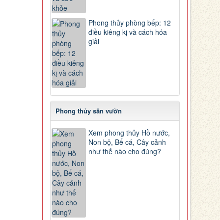
Phong thủy phòng bếp: 12
điều kiêng kị và cách hóa
giải
Phong thủy sân vườn
Xem phong thủy Hồ nước,
Non bộ, Bể cá, Cây cảnh
như thế nào cho đúng?