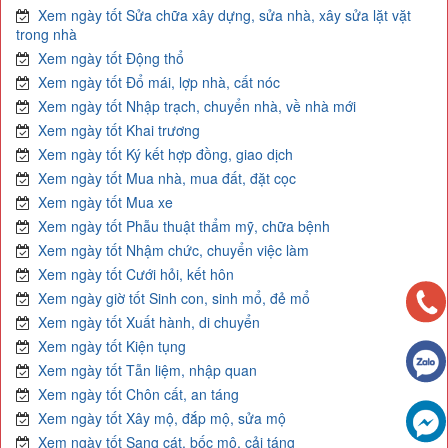
Xem ngày tốt Sửa chữa xây dựng, sửa nhà, xây sửa lặt vặt
trong nhà
Xem ngày tốt Động thổ
Xem ngày tốt Đổ mái, lợp nhà, cất nóc
Xem ngày tốt Nhập trạch, chuyển nhà, về nhà mới
Xem ngày tốt Khai trương
Xem ngày tốt Ký kết hợp đồng, giao dịch
Xem ngày tốt Mua nhà, mua đất, đặt cọc
Xem ngày tốt Mua xe
Xem ngày tốt Phẫu thuật thẩm mỹ, chữa bệnh
Xem ngày tốt Nhậm chức, chuyển việc làm
Xem ngày tốt Cưới hỏi, kết hôn
Xem ngày giờ tốt Sinh con, sinh mổ, đẻ mổ
Xem ngày tốt Xuất hành, di chuyển
Xem ngày tốt Kiện tụng
Xem ngày tốt Tẫn liệm, nhập quan
Xem ngày tốt Chôn cất, an táng
Xem ngày tốt Xây mộ, đắp mộ, sửa mộ
Xem ngày tốt Sang cát, bốc mộ, cải táng