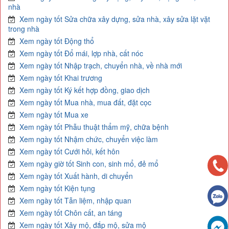
nhà
Xem ngày tốt Sửa chữa xây dựng, sửa nhà, xây sửa lặt vặt
trong nhà
Xem ngày tốt Động thổ
Xem ngày tốt Đổ mái, lợp nhà, cất nóc
Xem ngày tốt Nhập trạch, chuyển nhà, về nhà mới
Xem ngày tốt Khai trương
Xem ngày tốt Ký kết hợp đồng, giao dịch
Xem ngày tốt Mua nhà, mua đất, đặt cọc
Xem ngày tốt Mua xe
Xem ngày tốt Phẫu thuật thẩm mỹ, chữa bệnh
Xem ngày tốt Nhậm chức, chuyển việc làm
Xem ngày tốt Cưới hỏi, kết hôn
Xem ngày giờ tốt Sinh con, sinh mổ, đẻ mổ
Xem ngày tốt Xuất hành, di chuyển
Xem ngày tốt Kiện tụng
Xem ngày tốt Tẫn liệm, nhập quan
Xem ngày tốt Chôn cất, an táng
Xem ngày tốt Xây mộ, đắp mộ, sửa mộ