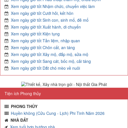
Xem ngày giờ tốt Nhậm chức, chuyển việc làm
Xem ngày giờ tốt Cưới hỏi, kết hôn
Xem ngày giờ tốt Sinh con, sinh mổ, đẻ mổ
Xem ngày giờ tốt Xuất hành, di chuyển
Xem ngày giờ tốt Kiện tụng
Xem ngày giờ tốt Tẫn liệm, nhập quan
Xem ngày giờ tốt Chôn cất, an táng
Xem ngày giờ tốt Xây mộ, đắp mộ, sửa mộ
Xem ngày giờ tốt Sang cát, bốc mộ, cải táng
Xem ngày giờ tốt Dắt chó mèo về nuôi
Tiện ích Phong thủy
PHONG THỦY
Huyền không (Cửu Cung - Lịch) Phi Tinh Năm 2026
NHÀ ĐẤT
Xem tuổi hợp hướng nhà