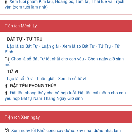
Xem tuổi phạm Kim lâu, Hoang ốc, Tam tai, Thái tuế và Trạch
vận (xem tuổi làm nhà)
Tiện ích Mệnh Lý
BÁT TỰ - TỨ TRỤ
Lập lá số Bát Tự - Luận giải - Xem lá số Bát Tự - Tứ Trụ - Tử
Bình
Chọn lá số Bát Tự tốt nhất cho con yêu - Chọn ngày giờ sinh
mổ
TỬ VI
Lập lá số tử vi - Luận giải - Xem lá số tử vi
ĐẶT TÊN PHONG THỦY
Đặt tên phong thủy cho bé hợp tuổi. Đặt tên cải mệnh cho con
yêu hợp Bát tự Năm Tháng Ngày Giờ sinh
Tiện ích Xem ngày
Xem ngày tốt Khởi công xây dựng, xây nhà, dựng nhà, làm