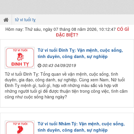
tử vi tuổi tỵ
Hôm nay: Thứ sáu, ngày 07 tháng 08 năm 2026, 10:12:48
CÓ GÌ
ĐẶC BIỆT?
Tử vi tuổi Đinh Tỵ: Vận mệnh, cuộc sống,
tình duyên, công danh, sự nghiệp
00:43 04/09/2019
Tử vi tuổi Đinh Tỵ: Tổng quan về vận mệnh, cuộc sống, tình
duyên, gia đạo, công danh, sự nghiệp. Cùng xem Nam, Nữ tuổi
Đinh Tỵ mệnh gì, tuổi gì, hợp với những màu sắc và hợp với
những người tuổi gì để được thuận tiện trong công việc, tình cảm
cũng như cuộc sống hàng ngày?
Tử vi tuổi Nhâm Tý: Vận mệnh, cuộc sống,
tình duyên, công danh, sự nghiệp